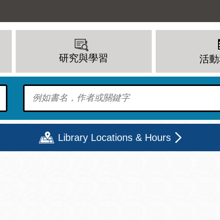
研究與學習
活動
To find?
Library Locations & Hours
期二
星期三
星期四
星期五
上午 - 8 下午
9 上午 - 8 下午
9 上午 - 8 下午
12 下午 - 6