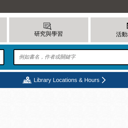
研究與學習
活動
To find?
Library Locations & Hours
期二
星期三
星期四
星期五
上午 - 8 下午
9 上午 - 8 下午
9 上午 - 8 下午
12 下午 - 6