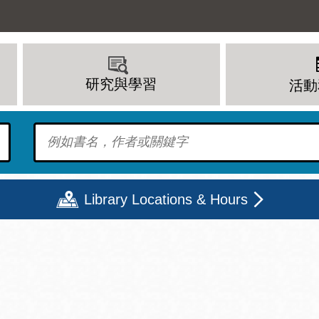
研究與學習
活動
To find?
Library Locations & Hours
期二
星期三
星期四
星期五
上午 - 8 下午
9 上午 - 8 下午
9 上午 - 8 下午
12 下午 - 6