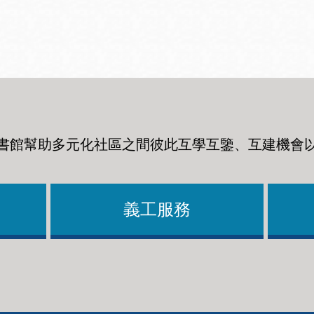
Ocean View 海
Richmond/參議
景區圖書分館
員 Milton Marks
列治文區圖書分
館
書館幫助多元化社區之間彼此互學互鑒、互建機會
OMI 流動圖書館
Sunset日落區圖
Ortega 圖書分館
書分館
義工服務
Park 圖書分館
Treasure Island
金銀島借書亭
Parkside 圖書分
館
Visitacion Valley