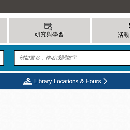
研究與學習
活動
To find?
Library Locations & Hours
期二
星期三
星期四
星期五
上午 - 8 下午
9 上午 - 8 下午
9 上午 - 8 下午
12 下午 - 6