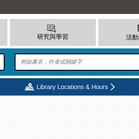
研究與學習
活動
To find?
Library Locations & Hours
期二
星期三
星期四
星期五
上午 - 8 下午
9 上午 - 8 下午
9 上午 - 8 下午
12 下午 - 6