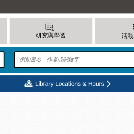
研究與學習
活動
To find?
Library Locations & Hours
期二
星期三
星期四
星期五
上午 - 8 下午
9 上午 - 8 下午
9 上午 - 8 下午
12 下午 - 6