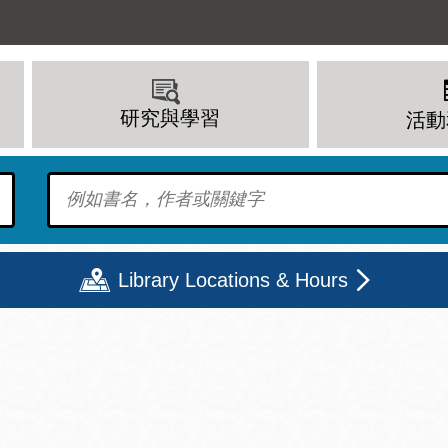
研究與學習
活動
To find?
Library Locations & Hours
期二
星期三
星期四
星期五
上午 - 8 下午
9 上午 - 8 下午
9 上午 - 8 下午
12 下午 - 6