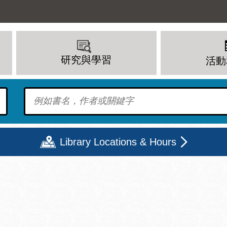
研究與學習
活動
To find?
Library Locations & Hours
期二
星期三
星期四
星期五
上午 - 8 下午
9 上午 - 8 下午
9 上午 - 8 下午
12 下午 - 6