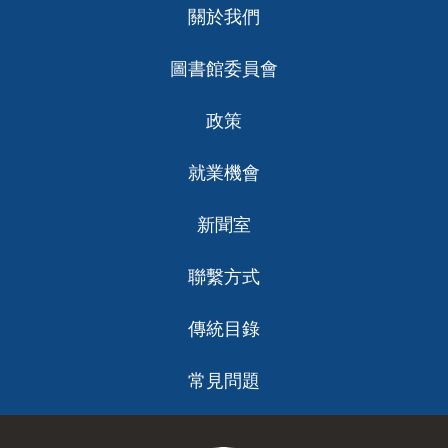
關於我們
ch
圖書館委員會
政策
就業機會
新聞室
聯繫方式
傳統目錄
常見問題