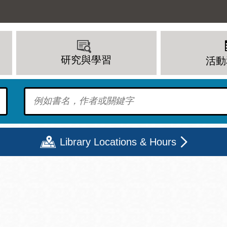
研究與學習
活動
To find?
Library Locations & Hours
期二
星期三
星期四
星期五
上午 - 8 下午
9 上午 - 8 下午
9 上午 - 8 下午
12 下午 - 6