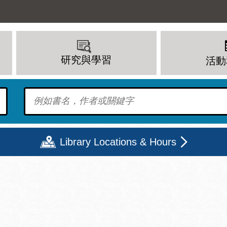
研究與學習
活動
To find?
Library Locations & Hours
期二
星期三
星期四
星期五
上午 - 8 下午
9 上午 - 8 下午
9 上午 - 8 下午
12 下午 - 6