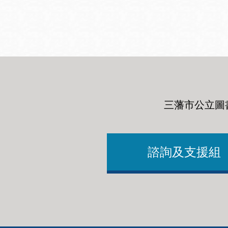
San
結
Francisco
,
CA
94102
總圖書館
Golden Gate
Valley 圖書分館
Anza 圖書分館
三藩市公立圖
Ingleside 英格賽
區圖書分館
Bayview /Linda
Brooks-Burton
諮詢及支援組
灣景區圖書分館
Marina 圖書分館
Bernal Heights
Merced 圖書分
貝納崗區圖書分
館
館