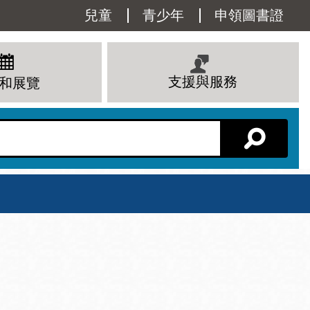
Utility
兒童
青少年
申領圖書證
Menu
支援與服務
和展覽
分館主頁
星期六
 下午
10 上午 - 6 下午
查看所有