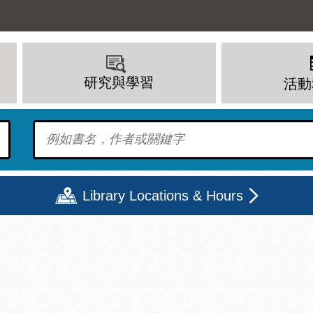
研究與學習
活動
To find?
Library Locations & Hours
期二
星期三
星期四
星期五
上午 - 8 下午
9 上午 - 8 下午
9 上午 - 8 下午
12 下午 - 6