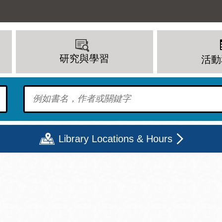
研究與學習
活動
To find?
Library Locations & Hours
期二
星期三
星期四
星期五
上午 - 8 下午
9 上午 - 8 下午
9 上午 - 8 下午
12 下午 - 6