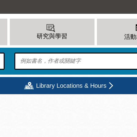
研究與學習
活動
To find?
Library Locations & Hours
期二
星期三
星期四
星期五
上午 - 8 下午
9 上午 - 8 下午
9 上午 - 8 下午
12 下午 - 6