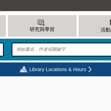
研究與學習
活動
To find?
Library Locations & Hours
期二
星期三
星期四
星期五
上午 - 8 下午
9 上午 - 8 下午
9 上午 - 8 下午
12 下午 - 6