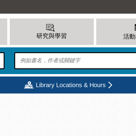
研究與學習
活動
To find?
Library Locations & Hours
期二
星期三
星期四
星期五
上午 - 8 下午
9 上午 - 8 下午
9 上午 - 8 下午
12 下午 - 6