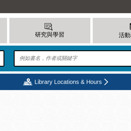
研究與學習
活動
To find?
Library Locations & Hours
期二
星期三
星期四
星期五
上午 - 8 下午
9 上午 - 8 下午
9 上午 - 8 下午
12 下午 - 6