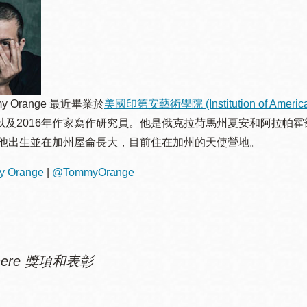
my Orange 最近畢業於
美國印第安藝術學院 (Institution of American 
及2016年作家寫作研究員。他是俄克拉荷馬州夏安和阿拉帕霍部落 (Cheyenn
 他出生並在加州屋侖長大，目前住在加州的天使營地。
y Orange
|
@TommyOrange
There 獎項和表彰