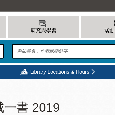
研究與學習
活動
To find?
Library Locations & Hours
期二
星期三
星期四
星期五
一書 2019
上午 - 8 下午
9 上午 - 8 下午
9 上午 - 8 下午
12 下午 - 6