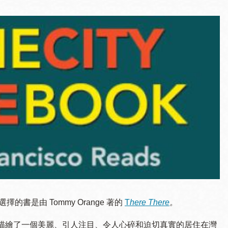
選擇的書是由 Tommy Orange 著的
T
here There
。
故事，描繪了一個美麗、引人注目、令人心碎和迫切真實的居住在灣