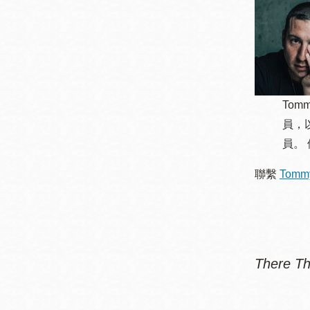
Tom
員，以
員。
聯繫
Tomm
There 