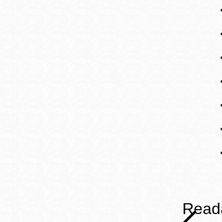
Reada