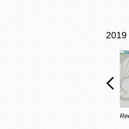
2019 
Ree