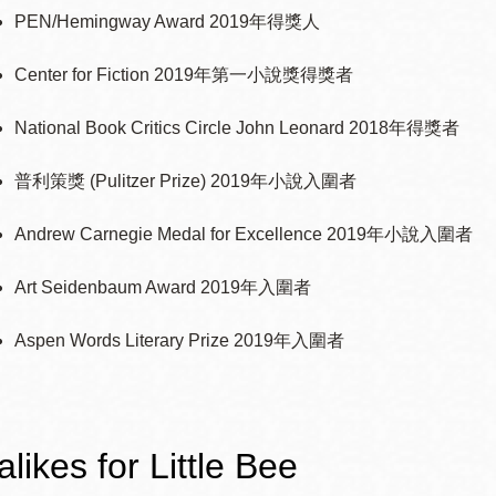
PEN/Hemingway Award 2019年得獎人
Center for Fiction 2019年第一小說獎得獎者
National Book Critics Circle John Leonard 2018年得獎者
普利策獎 (Pulitzer Prize) 2019年小說入圍者
Andrew Carnegie Medal for Excellence 2019年小說入圍者
Art Seidenbaum Award 2019年入圍者
Aspen Words Literary Prize 2019年入圍者
likes for Little Bee