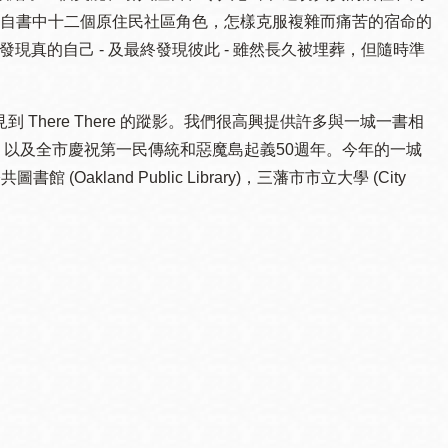
自書中十二個原住民社區角色，怎樣克服複雜而痛苦的宿命的
他們會發現真的自己 - 及最終發現彼此 - 雖然長久被埋葬，但隨時準
 There There 的蹤影。我們很高興提供許多與一城一書相
展覽、以及全市慶祝第一民傳統和惡魔島起義50週年。今年的一城
書館 (Oakland Public Library)，三藩市市立大學 (City
。