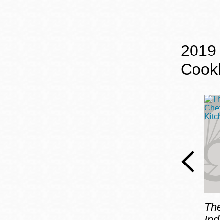
2019 
Cook
The
Ind