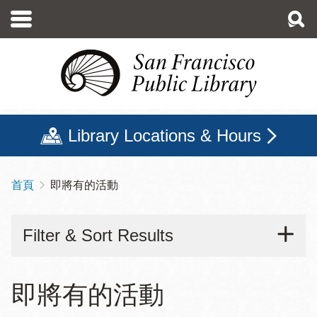
移
至
主
內
容
Library Locations & Hours
首頁
即將有的活動
導
航
Filter & Sort Results
連
結
即將有的活動