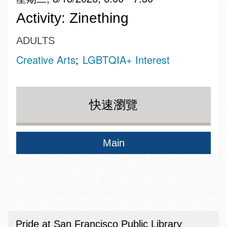
Activity: Zinething
ADULTS
Creative Arts
LGBTQIA+ Interest
快速瀏覽
Main
Pride at San Francisco Public Library