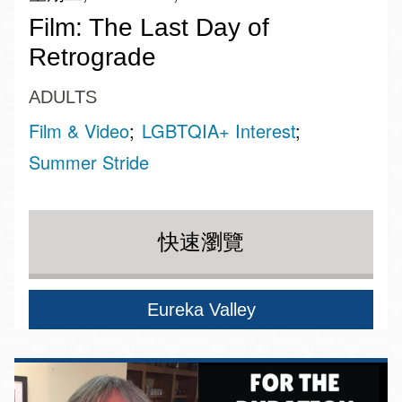
Film: The Last Day of
Retrograde
ADULTS
Film & Video
LGBTQIA+ Interest
Summer Stride
快速瀏覽
Eureka Valley