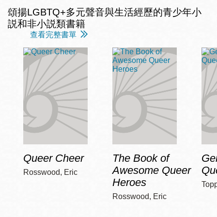
頌揚LGBTQ+多元聲音與生活經歷的青少年小
説和非小説類書籍
查看完整書單
Queer Cheer
The Book of
Ge
Awesome Queer
Qu
Rosswood, Eric
Heroes
Top
Rosswood, Eric