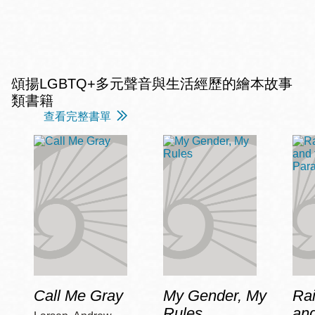
頌揚LGBTQ+多元聲音與生活經歷的繪本故事
類書籍
查看完整書單
Call Me Gray
My Gender, My
Ra
Rules
and