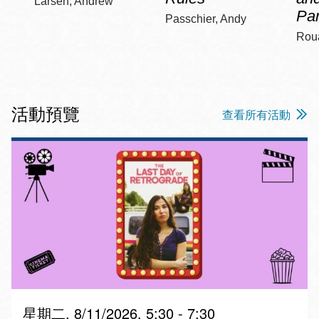
Larsen, Andrew
Pa
Passchier, Andy
Roua
活動預覽
查看所有活動
星期二, 8/11/2026, 5:30 - 7:30