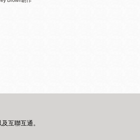
ley Brown
創作
以及互聯互通
。