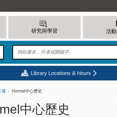
研究與學習
活動
To find?
Library Locations & Hours
 三樓
Hormel中心歷史
期二
星期三
星期四
星期五
rmel中心歷史
上午 - 8 下午
9 上午 - 8 下午
9 上午 - 8 下午
12 下午 - 6