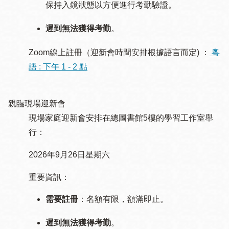
保持入鏡狀態以方便進行考勤驗證。
遲到無法獲得考勤
。
Zoom線上註冊（迎新會時間安排根據語言而定) ：
粵
語 : 下午 1 - 2 點
親臨現場迎新會
現場家庭迎新會安排在總圖書館5樓的學習工作室舉
行：
2026年9月26日星期六
重要資訊：
需要註冊
：名額有限，額滿即止。
遲到無法獲得考勤
。