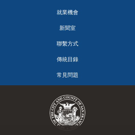
支持尋求學術支援的家庭的社區組織：
就業機會
家庭支援中心
新聞室
三藩市家長聯盟
閲讀伴侶
聯繫方式
Oakland Reads
*
查看該網頁頂部導航選項：閲讀問題
傳統目錄
（
Reading Concern
）
>
如何請求評估（
How to
Request an Assessment
）
常見問題