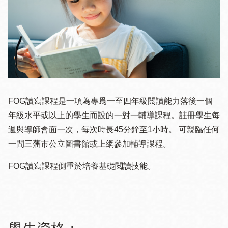
FOG讀寫課程是一項為專爲一至四年級閲讀能力落後一個
年級水平或以上的學生而設的一對一輔導課程。註冊學生每
週與導師會面一次，每次時長45分鐘至1小時。 可親臨任何
一間三藩市公立圖書館或上網參加輔導課程。
FOG讀寫課程側重於培養基礎閲讀技能。