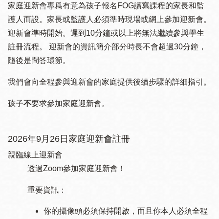
家庭迎新會專爲有意為孩子報名FOG讀寫課程的家長和監
護人而設。家長或監護人必須準時現場或網上參加迎新會。
迎新會準時開始。遲到10分鐘或以上將無法繼續參與學生
註冊流程。 迎新會的資訊簡介部分時長不會超過30分鐘，
隨後是問答環節。
我們會向全程參與迎新會的家庭提供後續步驟的詳細指引。
孩子
不
要求參加家庭迎新會。
2026年9月26日家庭迎新會註冊
親臨線上迎新會
透過Zoom參加家庭迎新會！
重要資訊：
你的攝像頭必須保持開啟，而且你本人必須全程