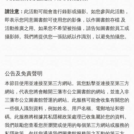
請注意：
此活動可能會進行錄影或攝影。如您參與此活動，
即表示您同意圖書館可使用您的影像，以作圖書館存檔 及
活動推廣之用。如果您不希望被拍攝，請告知圖書館員工或
攝影師。我們將提供您一張貼紙以作識別，以避免拍攝您。
公告及免責聲明
本節目使用並連接至第三方網站。當您點擊並連接至第三方
網站，代表您將會離開三藩市公立圖書館的網站，並進入非
三藩市公立圖書館營運的網站。此服務可能會收集有關您的
一些個人識別資料，例如姓名、用戶名稱、電郵地址和密
碼。此服務將根據其私隱權政策處理已收集屬於您的資料。
我們鼓勵您查看您所瀏覽或使用的每個第三方網站或服務的
私隱政策，包括您通過我們圖書館服務與之互動的第三方。