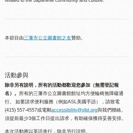
related to the Japanese community and culture.
本節目由
三藩市公立圖書館之友
贊助。
活動參與
除非另有說明，所有的活動都歡迎您參加（無需登記報
名）。
所有的三藩市公立圖書館館址均方便輪椅無障礙通
行。 如要請求便利服務（例如ASL美國手語），請致電
(415) 557-4557或電郵
accessibility@sfpl.org
與我們聯絡。
須提 前最少3個工作日提出請求，有助確保獲得妥善安排。
本次活動將以英語進行，除非另行説明。