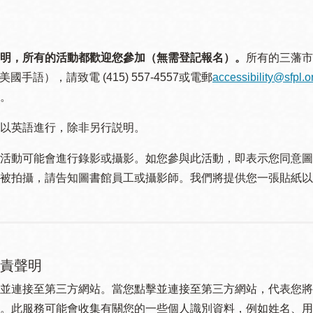
明，所有的活動都歡迎您參加（無需登記報名）。
所有的三藩市
美國手語），請致電 (415) 557-4557或電郵
accessibility@sfpl.o
。
以英語進行，除非另行説明。
活動可能會進行錄影或攝影。如您參與此活動，即表示您同意圖
被拍攝，請告知圖書館員工或攝影師。我們將提供您一張貼紙以
責聲明
並連接至第三方網站。當您點擊並連接至第三方網站，代表您將
。此服務可能會收集有關您的一些個人識別資料，例如姓名、用