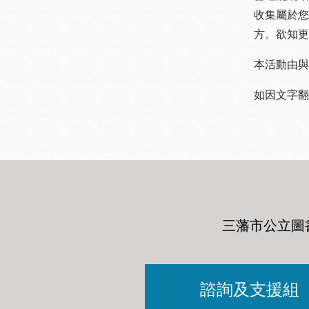
收集屬於您
方。欲知更
本活動由與
如因文字翻
三藩市公立圖
諮詢及支援組