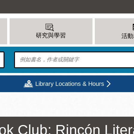
研究與學習
活動
To find?
Library Locations & Hours
期二
星期三
星期四
星期五
ok Club: Rincón Liter
上午 - 8 下午
9 上午 - 8 下午
9 上午 - 8 下午
12 下午 - 6