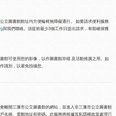
公立圖書館館址均方便輪椅無障礙通行。 如要請求便利服務
rg
與我們聯絡。須提 前最少3個工作日提出請求，有助確保獲
書館可使用您的影像，以作圖書館存檔 及活動推廣之用。如
作識別，以避免拍攝您。
會離開三藩市公立圖書館的網站，並進入非三藩市公立圖書館
戶名稱、電郵地址和密碼。此服務將根據其私隱權政策處理已