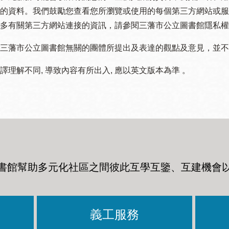
的資料。我們鼓勵您查看您所瀏覽或使用的每個第三方網站或服
多有關第三方網站連接的資訊，請參閱三藩市公立圖書館隱私權
三藩市公立圖書館無關的團體所提出及表達的觀點及意見，並不代表
譯理解不同, 導致內容有所出入, 應以英文版本為準 。
書館幫助多元化社區之間彼此互學互鑒、互建機會
義工服務