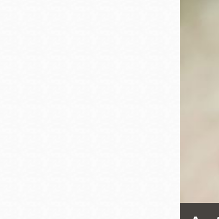
San
結
Francisco
,
CA
94102
總圖書館
Golden Gate
Valley 圖書分館
Anza 圖書分館
Ingleside 英格賽
區圖書分館
Bayview /Linda
Brooks-Burton
灣景區圖書分館
Marina 圖書分館
Bernal Heights
Merced 圖書分
貝納崗區圖書分
館
館