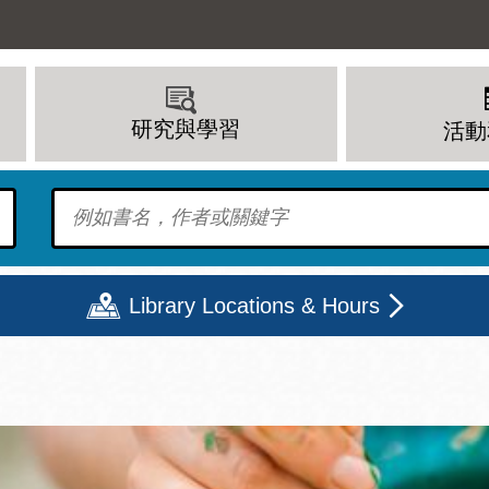
研究與學習
活動
To find?
Library Locations & Hours
期二
星期三
星期四
星期五
上午 - 8 下午
9 上午 - 8 下午
9 上午 - 8 下午
12 下午 - 6