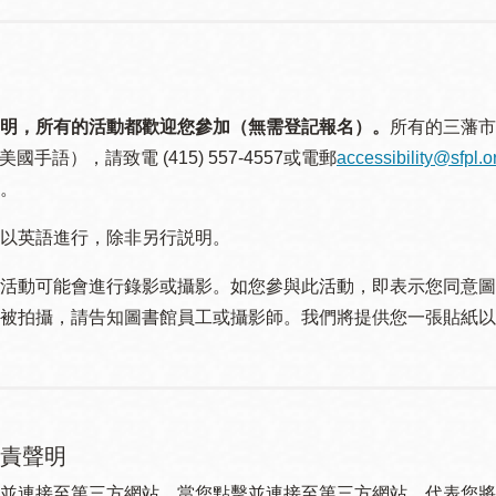
明，所有的活動都歡迎您參加（無需登記報名）。
所有的三藩市
美國手語），請致電 (415) 557-4557或電郵
accessibility@sfpl.o
。
以英語進行，除非另行説明。
活動可能會進行錄影或攝影。如您參與此活動，即表示您同意圖
被拍攝，請告知圖書館員工或攝影師。我們將提供您一張貼紙以
責聲明
並連接至第三方網站。當您點擊並連接至第三方網站，代表您將