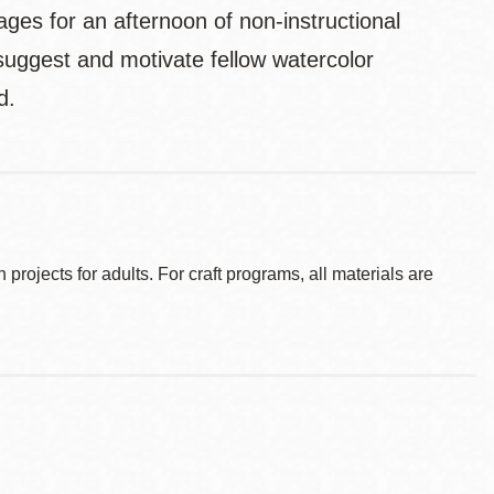
es for an afternoon of non-instructional
suggest and motivate fellow watercolor
d.
ojects for adults. For craft programs, all materials are