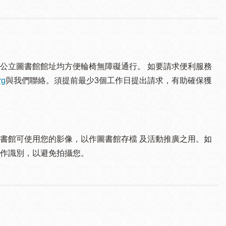
公立圖書館館址均方便輪椅無障礙通行。 如要請求便利服務
rg
與我們聯絡。須提 前最少3個工作日提出請求，有助確保獲
書館可使用您的影像，以作圖書館存檔 及活動推廣之用。如
作識別，以避免拍攝您。