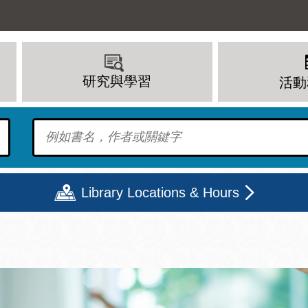
研究與學習
活動
To find?
Library Locations & Hours
期二
星期三
星期四
星期五
上午 - 8 下午
9 上午 - 8 下午
9 上午 - 8 下午
12 下午 - 6