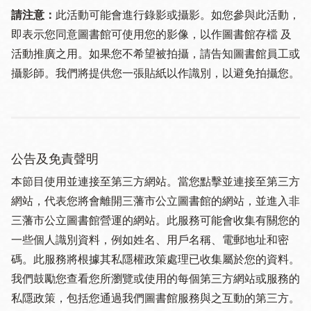
請注意：
此活動可能會進行錄影或攝影。如您參與此活動，
即表示您同意圖書館可使用您的影像，以作圖書館存檔 及
活動推廣之用。如果您不希望被拍攝，請告知圖書館員工或
攝影師。我們將提供您一張貼紙以作識別，以避免拍攝您。
公告及免責聲明
本節目使用並連接至第三方網站。當您點擊並連接至第三方
網站，代表您將會離開三藩市公立圖書館的網站，並進入非
三藩市公立圖書館營運的網站。此服務可能會收集有關您的
一些個人識別資料，例如姓名、用戶名稱、電郵地址和密
碼。此服務將根據其私隱權政策處理已收集屬於您的資料。
我們鼓勵您查看您所瀏覽或使用的每個第三方網站或服務的
私隱政策，包括您通過我們圖書館服務與之互動的第三方。