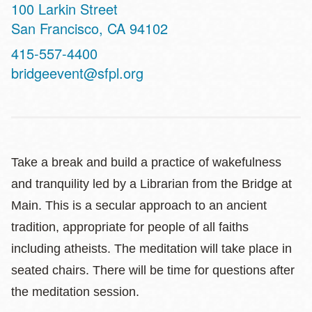
Address
100 Larkin Street
San Francisco
,
CA
94102
Contact
415-557-4400
Telephone
bridgeevent@sfpl.org
Take a break and build a practice of wakefulness
and tranquility led by a Librarian from the Bridge at
Main. This is a secular approach to an ancient
tradition, appropriate for people of all faiths
including atheists. The meditation will take place in
seated chairs. There will be time for questions after
the meditation session.