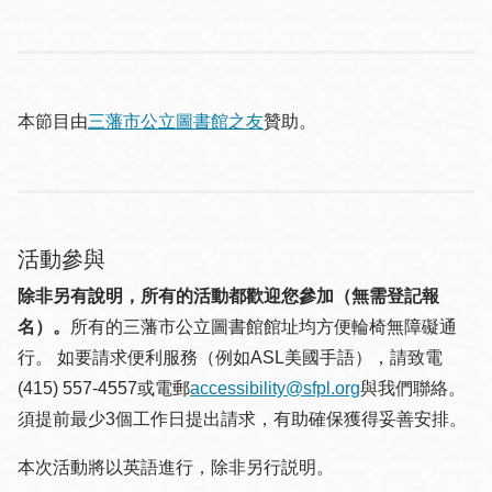
本節目由
三藩市公立圖書館之友
贊助。
活動參與
除非另有說明，所有的活動都歡迎您參加（無需登記報
名）。
所有的三藩市公立圖書館館址均方便輪椅無障礙通
行。 如要請求便利服務（例如ASL美國手語），請致電
(415) 557-4557或電郵
accessibility@sfpl.org
與我們聯絡。
須提 前最少3個工作日提出請求，有助確保獲得妥善安排。
本次活動將以英語進行，除非另行説明。