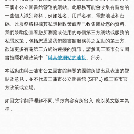
三藩市公立圖書館營運的網站。此服務可能會收集有關您的
一些個人識別資料，例如姓名、用戶名稱、電郵地址和密
碼。此服務將根據其私隱權政策處理已收集屬於您的資料。
我們鼓勵您查看您所瀏覽或使用的每個第三方網站或服務的
私隱政策，包括您通過我們圖書館服務與之互動的第三方。
欲知更多有關第三方網站連接的資訊，請參閱三藩市公立圖
書館隱私權政策中「
與其他網站的連接
」部分。
本活動由與三藩市公立圖書館無關的團體所提出及表達的觀
點及意見，並不代表三藩市公立圖書館 (SFPL) 或三藩市官
方政策或立場。
如因文字翻譯理解不同, 導致內容有所出入, 應以英文版本為
準 。