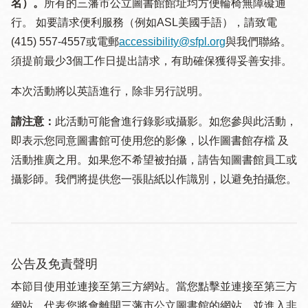
名）。
所有的三藩市公立圖書館館址均方便輪椅無障礙通
行。 如要請求便利服務（例如ASL美國手語），請致電
(415) 557-4557或電郵
accessibility@sfpl.org
與我們聯絡。
須提 前最少3個工作日提出請求，有助確保獲得妥善安排。
本次活動將以英語進行，除非另行説明。
請注意：
此活動可能會進行錄影或攝影。如您參與此活動，
即表示您同意圖書館可使用您的影像，以作圖書館存檔 及
活動推廣之用。如果您不希望被拍攝，請告知圖書館員工或
攝影師。我們將提供您一張貼紙以作識別，以避免拍攝您。
公告及免責聲明
本節目使用並連接至第三方網站。當您點擊並連接至第三方
網站，代表您將會離開三藩市公立圖書館的網站，並進入非