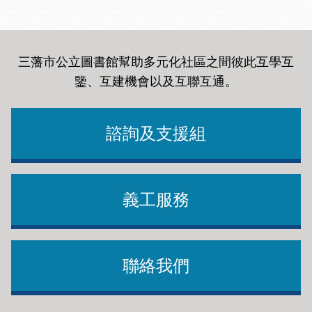
三藩市公立圖書館幫助多元化社區之間彼此互學互
鑒、互建機會以及互聯互通
。
諮詢及支援組
義工服務
聯絡我們