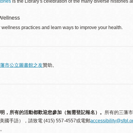
ories
is the Library's celebration of the many diverse historie
Wellness
r wellness practices and learn ways to improve your health.
藩市公立圖書館之友
贊助。
明，所有的活動都歡迎您參加（無需登記報名）。
所有的三藩市
美國手語），請致電 (415) 557-4557或電郵
accessibility@sfpl.o
。