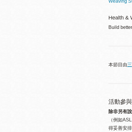
Weaving St
Health & 
Build bette
本節目由
三
活動參與
除非另有說
（例如ASL
得妥善安排