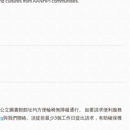
s and cultures from AANHPI communities.
公立圖書館館址均方便輪椅無障礙通行。 如要請求便利服務
rg
與我們聯絡。須提 前最少3個工作日提出請求，有助確保獲