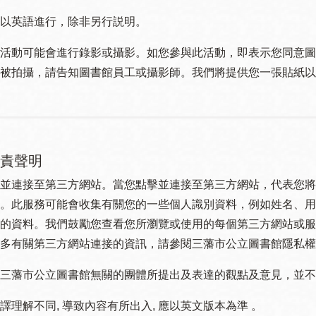
以英語進行，除非另行説明。
活動可能會進行錄影或攝影。如您參與此活動，即表示您同意圖
被拍攝，請告知圖書館員工或攝影師。我們將提供您一張貼紙以
責聲明
並連接至第三方網站。當您點擊並連接至第三方網站，代表您將
。此服務可能會收集有關您的一些個人識別資料，例如姓名、用
的資料。我們鼓勵您查看您所瀏覽或使用的每個第三方網站或服
多有關第三方網站連接的資訊，請參閱三藩市公立圖書館隱私權
三藩市公立圖書館無關的團體所提出及表達的觀點及意見，並不代表
譯理解不同, 導致內容有所出入, 應以英文版本為準 。