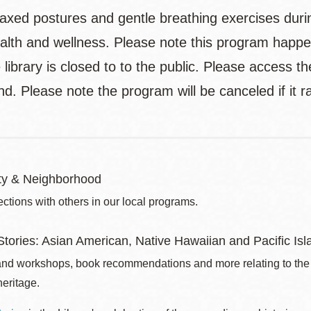
laxed postures and gentle breathing exercises duri
alth and wellness. Please note this program happen
library is closed to to the public. Please access t
d. Please note the program will be canceled if it r
y & Neighborhood
ctions with others in our local programs.
tories: Asian American, Native Hawaiian and Pacific Isla
nd workshops, book recommendations and more relating to the 
eritage.