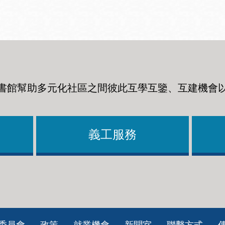
書館幫助多元化社區之間彼此互學互鑒、互建機會
義工服務