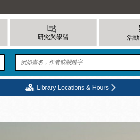
研究與學習
活動
To find?
Library Locations & Hours
期二
星期三
星期四
星期五
上午 - 8 下午
9 上午 - 8 下午
9 上午 - 8 下午
12 下午 - 6