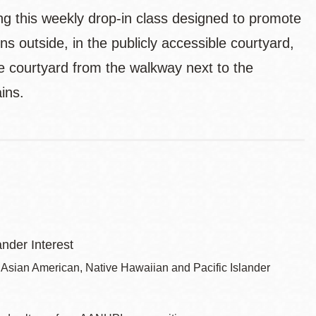
ng this weekly drop-in class designed to promote
s outside, in the publicly accessible courtyard,
he courtyard from the walkway next to the
ains.
nder Interest
Asian American, Native Hawaiian and Pacific Islander