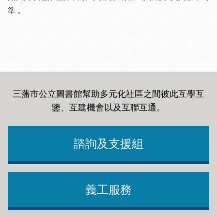
準 。
三藩市公立圖書館幫助多元化社區之間彼此互學互
鑒、互建機會以及互聯互通
。
諮詢及支援組
義工服務