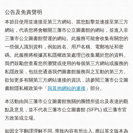
公告及免責聲明
本節目使用並連接至第三方網站。當您點擊並連接至第三方
網站，代表您將會離開三藩市公立圖書館的網站，並進入非
三藩市公立圖書館營運的網站。此服務可能會收集有關您的
一些個人識別資料，例如姓名、用戶名稱、電郵地址和密
碼。此服務將根據其私隱權政策處理已收集屬於您的資料。
我們鼓勵您查看您所瀏覽或使用的每個第三方網站或服務的
私隱政策，包括您通過我們圖書館服務與之互動的第三方。
欲知更多有關第三方網站連接的資訊，請參閱三藩市公立圖
書館隱私權政策中「
與其他網站的連接
」部分。
本活動由與三藩市公立圖書館無關的團體所提出及表達的觀
點及意見，並不代表三藩市公立圖書館 (SFPL) 或三藩市官
方政策或立場。
如因文字翻譯理解不同, 導致內容有所出入, 應以英文版本為