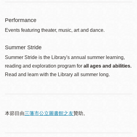
Performance
Events featuring theater, music, art and dance.
Summer Stride
Summer Stride is the Library's annual summer learning,
reading and exploration program for
all ages and abilities.
Read and learn with the Library all summer long.
本節目由
三藩市公立圖書館之友
贊助。