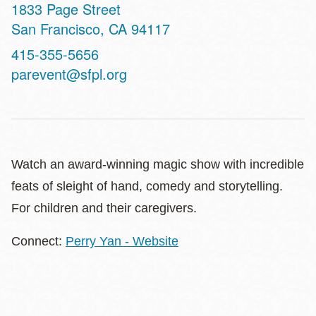
Address
1833 Page Street
San Francisco
,
CA
94117
Contact
415-355-5656
Telephone
parevent@sfpl.org
Watch an award-winning magic show with incredible
feats of sleight of hand, comedy and storytelling.
For children and their caregivers.
Connect:
Perry Yan - Website