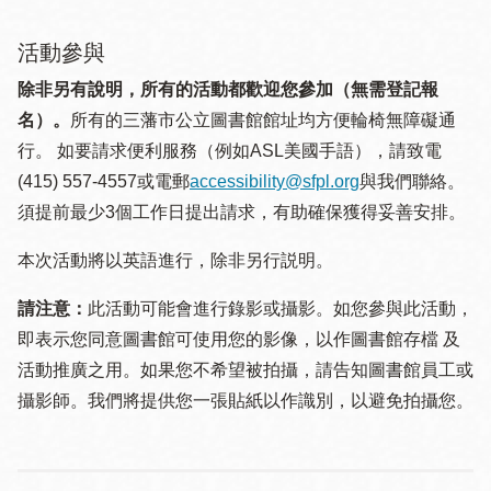
活動參與
除非另有說明，所有的活動都歡迎您參加（無需登記報
名）。
所有的三藩市公立圖書館館址均方便輪椅無障礙通
行。 如要請求便利服務（例如ASL美國手語），請致電
(415) 557-4557或電郵
accessibility@sfpl.org
與我們聯絡。
須提 前最少3個工作日提出請求，有助確保獲得妥善安排。
本次活動將以英語進行，除非另行説明。
請注意：
此活動可能會進行錄影或攝影。如您參與此活動，
即表示您同意圖書館可使用您的影像，以作圖書館存檔 及
活動推廣之用。如果您不希望被拍攝，請告知圖書館員工或
攝影師。我們將提供您一張貼紙以作識別，以避免拍攝您。