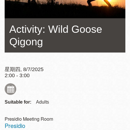
Activity: Wild Goose
Qigong
星期四, 8/7/2025
2:00 - 3:00
Suitable for:
Adults
Presidio Meeting Room
Presidio