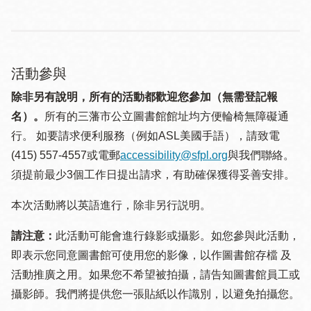
活動參與
除非另有說明，所有的活動都歡迎您參加（無需登記報
名）。
所有的三藩市公立圖書館館址均方便輪椅無障礙通
行。 如要請求便利服務（例如ASL美國手語），請致電
(415) 557-4557或電郵
accessibility@sfpl.org
與我們聯絡。
須提 前最少3個工作日提出請求，有助確保獲得妥善安排。
本次活動將以英語進行，除非另行説明。
請注意：
此活動可能會進行錄影或攝影。如您參與此活動，
即表示您同意圖書館可使用您的影像，以作圖書館存檔 及
活動推廣之用。如果您不希望被拍攝，請告知圖書館員工或
攝影師。我們將提供您一張貼紙以作識別，以避免拍攝您。