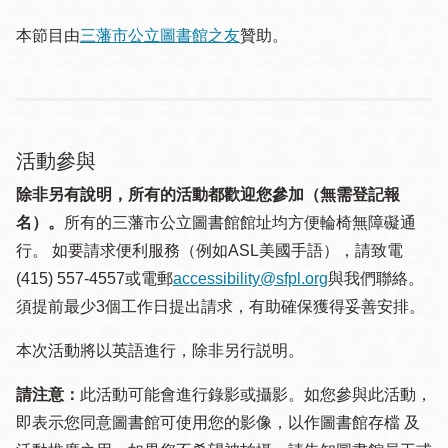
本節目由
三藩市公立圖書館之友
贊助。
活動參與
除非另有說明，所有的活動都歡迎您參加（無需登記報
名）。
所有的三藩市公立圖書館館址均方便輪椅無障礙通
行。 如要請求便利服務（例如ASL美國手語），請致電
(415) 557-4557或電郵
accessibility@sfpl.org
與我們聯絡。
須提 前最少3個工作日提出請求，有助確保獲得妥善安排。
本次活動將以英語進行，除非另行説明。
請注意：
此活動可能會進行錄影或攝影。如您參與此活動，
即表示您同意圖書館可使用您的影像，以作圖書館存檔 及