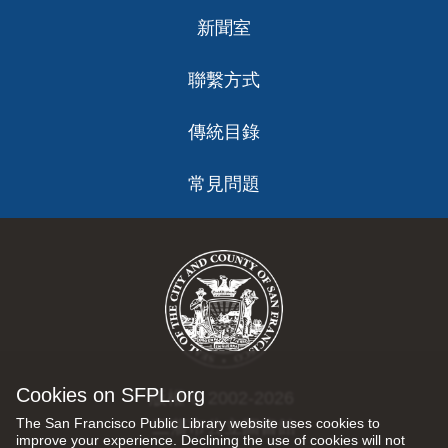
新聞室
聯繫方式
傳統目錄
常見問題
Cookies on SFPL.org
版權 © 2002-2026
The San Francisco Public Library website uses cookies to
三藩市公立圖書館
improve your experience. Declining the use of cookies will not