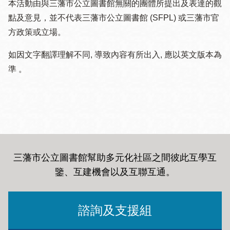
本活動由與三藩市公立圖書館無關的團體所提出及表達的觀
點及意見，並不代表三藩市公立圖書館 (SFPL) 或三藩市官
方政策或立場。
如因文字翻譯理解不同, 導致內容有所出入, 應以英文版本為
準 。
三藩市公立圖書館幫助多元化社區之間彼此互學互
鑒、互建機會以及互聯互通
。
諮詢及支援組