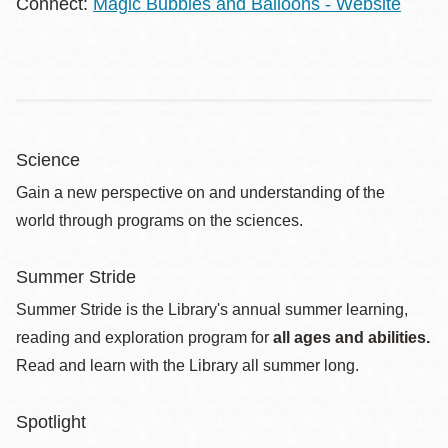
Connect:
Magic Bubbles and Balloons - Website
Science
Gain a new perspective on and understanding of the
world through programs on the sciences.
Summer Stride
Summer Stride is the Library's annual summer learning,
reading and exploration program for
all ages and abilities.
Read and learn with the Library all summer long.
Spotlight