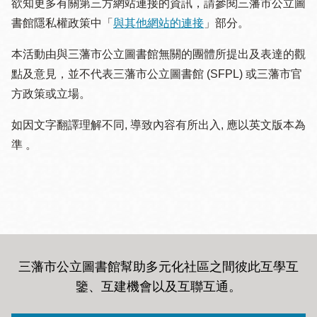
欲知更多有關第三方網站連接的資訊，請參閱三藩市公立圖
書館隱私權政策中「
與其他網站的連接
」部分。
本活動由與三藩市公立圖書館無關的團體所提出及表達的觀
點及意見，並不代表三藩市公立圖書館 (SFPL) 或三藩市官
方政策或立場。
如因文字翻譯理解不同, 導致內容有所出入, 應以英文版本為
準 。
三藩市公立圖書館幫助多元化社區之間彼此互學互
鑒、互建機會以及互聯互通
。