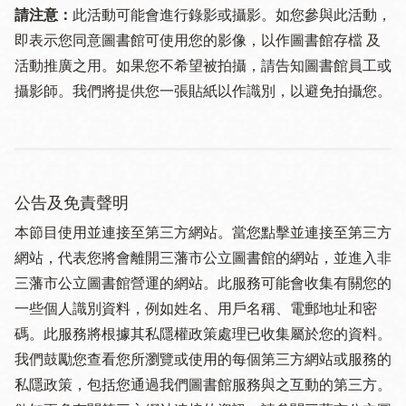
請注意：
此活動可能會進行錄影或攝影。如您參與此活動，
即表示您同意圖書館可使用您的影像，以作圖書館存檔 及
活動推廣之用。如果您不希望被拍攝，請告知圖書館員工或
攝影師。我們將提供您一張貼紙以作識別，以避免拍攝您。
公告及免責聲明
本節目使用並連接至第三方網站。當您點擊並連接至第三方
網站，代表您將會離開三藩市公立圖書館的網站，並進入非
三藩市公立圖書館營運的網站。此服務可能會收集有關您的
一些個人識別資料，例如姓名、用戶名稱、電郵地址和密
碼。此服務將根據其私隱權政策處理已收集屬於您的資料。
我們鼓勵您查看您所瀏覽或使用的每個第三方網站或服務的
私隱政策，包括您通過我們圖書館服務與之互動的第三方。