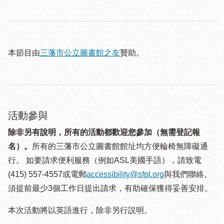
本節目由
三藩市公立圖書館之友
贊助。
活動參與
除非另有說明，所有的活動都歡迎您參加（無需登記報
名）。
所有的三藩市公立圖書館館址均方便輪椅無障礙通
行。 如要請求便利服務（例如ASL美國手語），請致電
(415) 557-4557或電郵
accessibility@sfpl.org
與我們聯絡。
須提 前最少3個工作日提出請求，有助確保獲得妥善安排。
本次活動將以英語進行，除非另行説明。