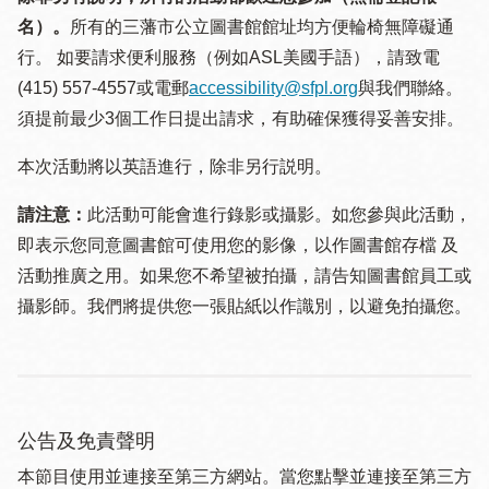
名）。
所有的三藩市公立圖書館館址均方便輪椅無障礙通
行。 如要請求便利服務（例如ASL美國手語），請致電
(415) 557-4557或電郵
accessibility@sfpl.org
與我們聯絡。
須提 前最少3個工作日提出請求，有助確保獲得妥善安排。
本次活動將以英語進行，除非另行説明。
請注意：
此活動可能會進行錄影或攝影。如您參與此活動，
即表示您同意圖書館可使用您的影像，以作圖書館存檔 及
活動推廣之用。如果您不希望被拍攝，請告知圖書館員工或
攝影師。我們將提供您一張貼紙以作識別，以避免拍攝您。
公告及免責聲明
本節目使用並連接至第三方網站。當您點擊並連接至第三方