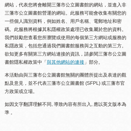
網站，代表您將會離開三藩市公立圖書館的網站，並進入非
三藩市公立圖書館營運的網站。此服務可能會收集有關您的
一些個人識別資料，例如姓名、用戶名稱、電郵地址和密
碼。此服務將根據其私隱權政策處理已收集屬於您的資料。
我們鼓勵您查看您所瀏覽或使用的每個第三方網站或服務的
私隱政策，包括您通過我們圖書館服務與之互動的第三方。
欲知更多有關第三方網站連接的資訊，請參閱三藩市公立圖
書館隱私權政策中「
與其他網站的連接
」部分。
本活動由與三藩市公立圖書館無關的團體所提出及表達的觀
點及意見，並不代表三藩市公立圖書館 (SFPL) 或三藩市官
方政策或立場。
如因文字翻譯理解不同, 導致內容有所出入, 應以英文版本為
準 。