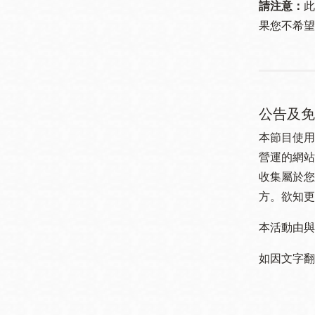
請注意：
此
果您不希望
公告及免
本節目使用
營運的網站
收集屬於您
方。欲知更
本活動由與
如因文字翻