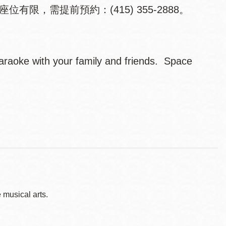
限，需提前預約：(415) 355-2888。
Karaoke with your family and friends. Space
musical arts.