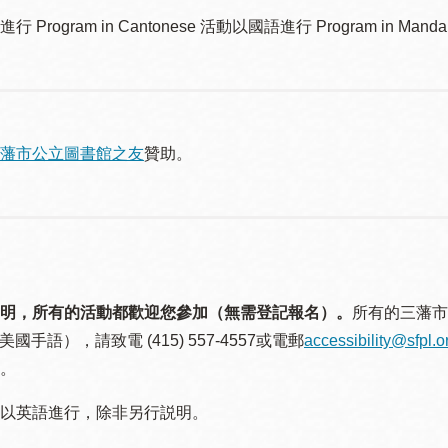
Program in Cantonese 活動以國語進行 Program in Mandar
藩市公立圖書館之友
贊助。
明，所有的活動都歡迎您參加（無需登記報名）。
所有的三藩市
美國手語），請致電 (415) 557-4557或電郵
accessibility@sfpl.o
。
以英語進行，除非另行説明。