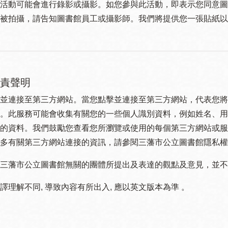
活動可能會進行錄影或攝影。如您參與此活動，即表示您同意圖
被拍攝，請告知圖書館員工或攝影師。我們將提供您一張貼紙以
責聲明
並連接至第三方網站。當您點擊並連接至第三方網站，代表您將
。此服務可能會收集有關您的一些個人識別資料，例如姓名、用
的資料。我們鼓勵您查看您所瀏覽或使用的每個第三方網站或服
多有關第三方網站連接的資訊，請參閱三藩市公立圖書館隱私權
三藩市公立圖書館無關的團體所提出及表達的觀點及意見，並不代表
譯理解不同, 導致內容有所出入, 應以英文版本為準 。