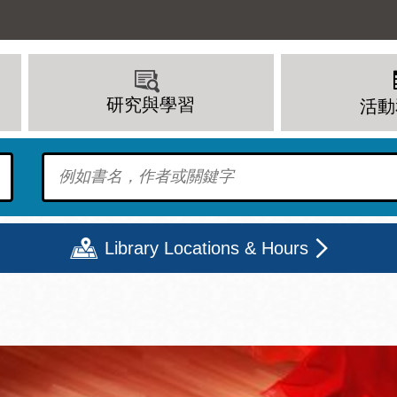
研究與學習
活動
To find?
Library Locations & Hours
期二
星期三
星期四
星期五
上午 - 8 下午
9 上午 - 8 下午
9 上午 - 8 下午
12 下午 - 6