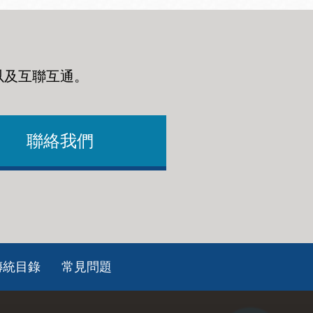
以及互聯互通
。
聯絡我們
傳統目錄
常見問題