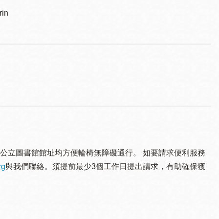
in
公立圖書館館址均方便輪椅無障礙通行。 如要請求便利服務
rg
與我們聯絡。須提 前最少3個工作日提出請求，有助確保獲