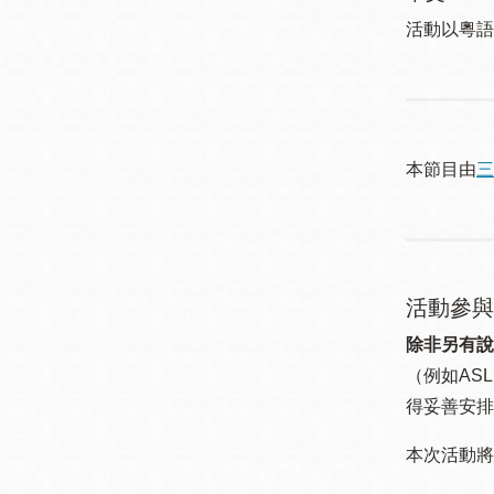
活動以粵語進行 
本節目由
三
活動參與
除非另有說
（例如ASL
得妥善安排
本次活動將