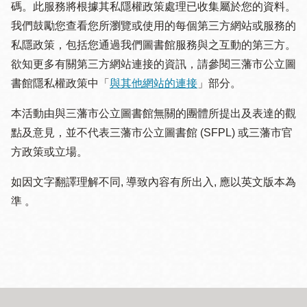
碼。此服務將根據其私隱權政策處理已收集屬於您的資料。
我們鼓勵您查看您所瀏覽或使用的每個第三方網站或服務的
私隱政策，包括您通過我們圖書館服務與之互動的第三方。
欲知更多有關第三方網站連接的資訊，請參閱三藩市公立圖
書館隱私權政策中「
與其他網站的連接
」部分。
本活動由與三藩市公立圖書館無關的團體所提出及表達的觀
點及意見，並不代表三藩市公立圖書館 (SFPL) 或三藩市官
方政策或立場。
如因文字翻譯理解不同, 導致內容有所出入, 應以英文版本為
準 。