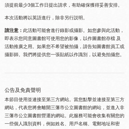
須提 前最少3個工作日提出請求，有助確保獲得妥善安排。
本次活動將以英語進行，除非另行説明。
請注意：
此活動可能會進行錄影或攝影。如您參與此活動，
即表示您同意圖書館可使用您的影像，以作圖書館存檔 及
活動推廣之用。如果您不希望被拍攝，請告知圖書館員工或
攝影師。我們將提供您一張貼紙以作識別，以避免拍攝您。
公告及免責聲明
本節目使用並連接至第三方網站。當您點擊並連接至第三方
網站，代表您將會離開三藩市公立圖書館的網站，並進入非
三藩市公立圖書館營運的網站。此服務可能會收集有關您的
一些個人識別資料，例如姓名、用戶名稱、電郵地址和密