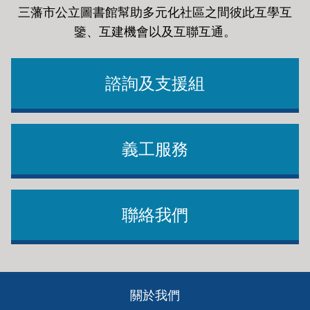
三藩市公立圖書館幫助多元化社區之間彼此互學互
鑒、互建機會以及互聯互通
。
諮詢及支援組
義工服務
聯絡我們
Footer
關於我們
ch