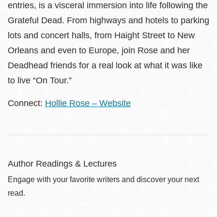
entries, is a visceral immersion into life following the
Grateful Dead. From highways and hotels to parking
lots and concert halls, from Haight Street to New
Orleans and even to Europe, join Rose and her
Deadhead friends for a real look at what it was like
to live “On Tour.”
Connect:
Hollie Rose – Website
Author Readings & Lectures
Engage with your favorite writers and discover your next
read.