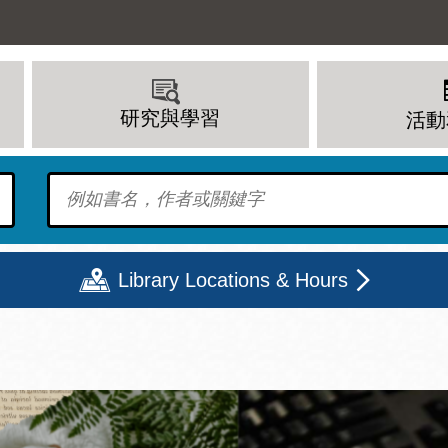
研究與學習
活動
To find?
Library Locations & Hours
期二
星期三
星期四
星期五
上午 - 8 下午
9 上午 - 8 下午
9 上午 - 8 下午
12 下午 - 6