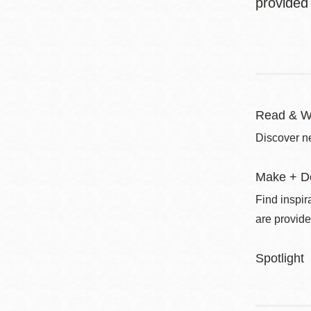
provided
Read & W
Discover ne
Make + D
Find inspir
are provide
Spotlight