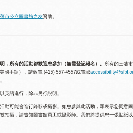
藩市公立圖書館之友
贊助。
明，所有的活動都歡迎您參加（無需登記報名）。
所有的三藩市
美國手語），請致電 (415) 557-4557或電郵
accessibility@sfpl.o
。
以英語進行，除非另行説明。
活動可能會進行錄影或攝影。如您參與此活動，即表示您同意圖
被拍攝，請告知圖書館員工或攝影師。我們將提供您一張貼紙以