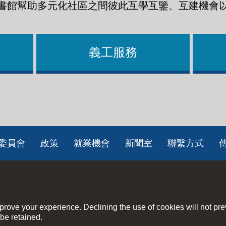
書館幫助多元化社區之間彼此互學互鑒、互建機會
義工服務
委員會
政策
就業機會
新聞室
聯繫方式
策
rove your experience. Declining the use of cookies will not pr
be retained.