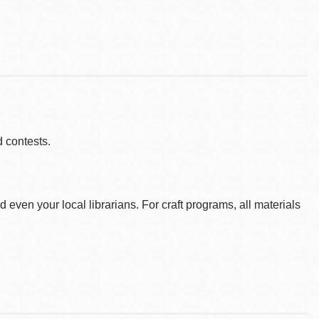
d contests.
d even your local librarians. For craft programs, all materials