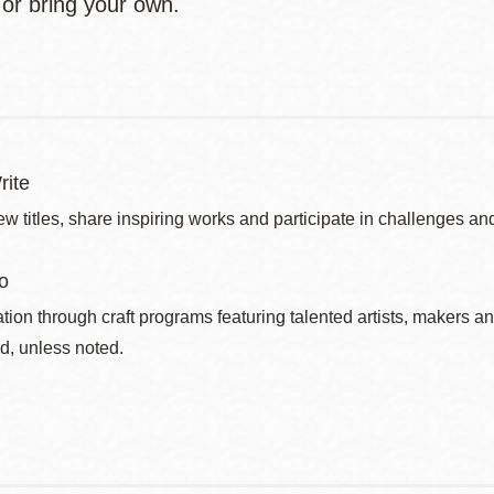
 or bring your own.
rite
w titles, share inspiring works and participate in challenges an
o
ation through craft programs featuring talented artists, makers an
d, unless noted.