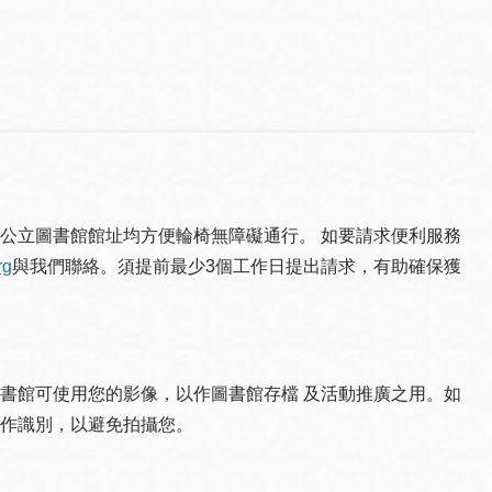
公立圖書館館址均方便輪椅無障礙通行。 如要請求便利服務
rg
與我們聯絡。須提 前最少3個工作日提出請求，有助確保獲
書館可使用您的影像，以作圖書館存檔 及活動推廣之用。如
作識別，以避免拍攝您。