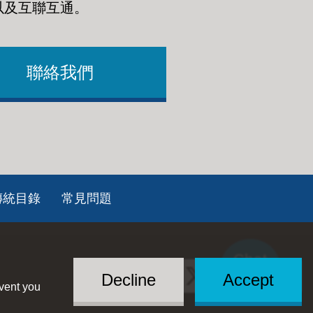
以及互聯互通
。
聯絡我們
傳統目錄
常見問題
Chat
Social
with US
Decline
Accept
event you
Menu