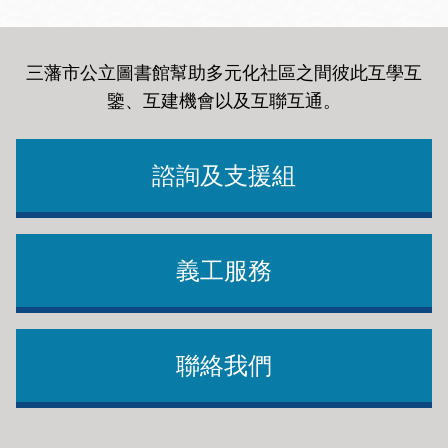
三藩市公立圖書館幫助多元化社區之間彼此互學互
鑒、互建機會以及互聯互通
。
諮詢及支援組
義工服務
聯絡我們