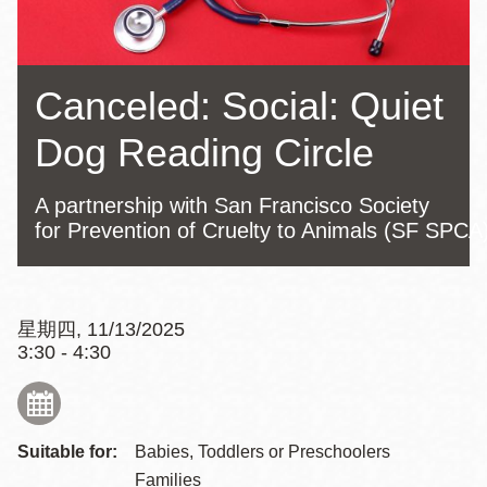
Canceled: Social: Quiet
Dog Reading Circle
A partnership with San Francisco Society
for Prevention of Cruelty to Animals (SF SPCA
星期四, 11/13/2025
3:30 - 4:30
Suitable for:
Babies, Toddlers or Preschoolers
Families