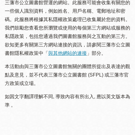
三藩市公立圖書館營運的網站。此服務可能會收集有關您的
一些個人識別資料，例如姓名、用戶名稱、電郵地址和密
碼。此服務將根據其私隱權政策處理已收集屬於您的資料。
我們鼓勵您查看您所瀏覽或使用的每個第三方網站或服務的
私隱政策，包括您通過我們圖書館服務與之互動的第三方。
欲知更多有關第三方網站連接的資訊，請參閱三藩市公立圖
書館隱私權政策中「
與其他網站的連接
」部分。
本活動由與三藩市公立圖書館無關的團體所提出及表達的觀
點及意見，並不代表三藩市公立圖書館 (SFPL) 或三藩市官
方政策或立場。
如因文字翻譯理解不同, 導致內容有所出入, 應以英文版本為
準 。