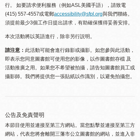
行。 如要請求便利服務（例如ASL美國手語），請致電
(415) 557-4557或電郵
accessibility@sfpl.org
與我們聯絡。
須提 前最少3個工作日提出請求，有助確保獲得妥善安排。
本次活動將以英語進行，除非另行説明。
請注意：
此活動可能會進行錄影或攝影。如您參與此活動，
即表示您同意圖書館可使用您的影像，以作圖書館存檔 及
活動推廣之用。如果您不希望被拍攝，請告知圖書館員工或
攝影師。我們將提供您一張貼紙以作識別，以避免拍攝您。
公告及免責聲明
本節目使用並連接至第三方網站。當您點擊並連接至第三方
網站，代表您將會離開三藩市公立圖書館的網站，並進入非