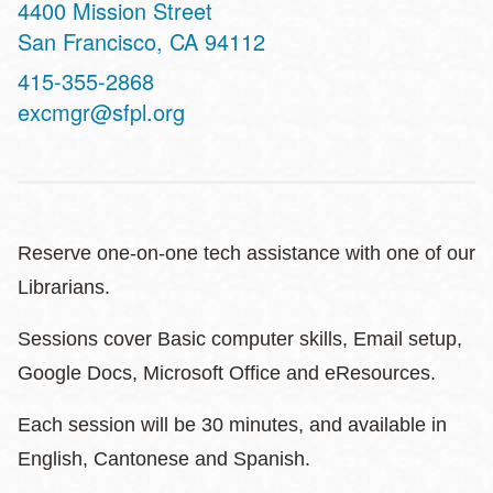
Address
4400 Mission Street
San Francisco
,
CA
94112
Contact
415-355-2868
Telephone
excmgr@sfpl.org
Reserve one-on-one tech assistance with one of our
Librarians.
Sessions cover Basic computer skills, Email setup,
Google Docs, Microsoft Office and eResources.
Each session will be 30 minutes, and available in
English, Cantonese and Spanish.