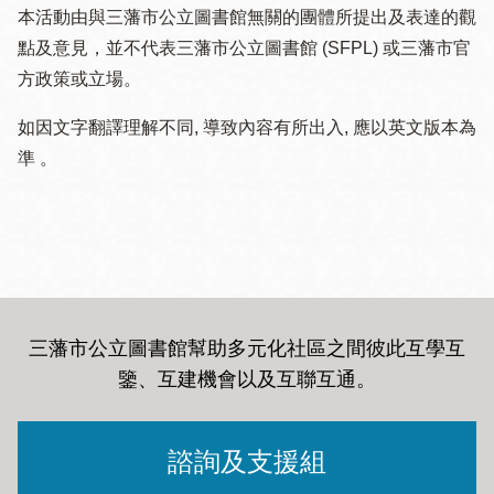
本活動由與三藩市公立圖書館無關的團體所提出及表達的觀
點及意見，並不代表三藩市公立圖書館 (SFPL) 或三藩市官
方政策或立場。
如因文字翻譯理解不同, 導致內容有所出入, 應以英文版本為
準 。
三藩市公立圖書館幫助多元化社區之間彼此互學互
鑒、互建機會以及互聯互通
。
諮詢及支援組