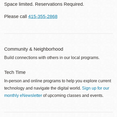
Space limited. Reservations Required.
Please call
415-355-2868
Community & Neighborhood
Build connections with others in our local programs.
Tech Time
In-person and online programs to help you explore current
technology and navigate the digital world.
Sign up for our
monthly eNewsletter
of upcoming classes and events.