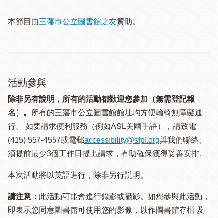
本節目由
三藩市公立圖書館之友
贊助。
活動參與
除非另有說明，所有的活動都歡迎您參加（無需登記報
名）。
所有的三藩市公立圖書館館址均方便輪椅無障礙通
行。 如要請求便利服務（例如ASL美國手語），請致電
(415) 557-4557或電郵
accessibility@sfpl.org
與我們聯絡。
須提 前最少3個工作日提出請求，有助確保獲得妥善安排。
本次活動將以英語進行，除非另行説明。
請注意：
此活動可能會進行錄影或攝影。如您參與此活動，
即表示您同意圖書館可使用您的影像，以作圖書館存檔 及