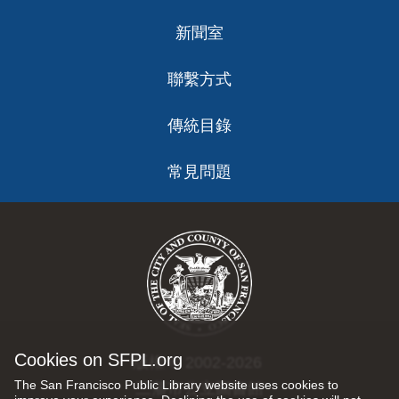
新聞室
聯繫方式
傳統目錄
常見問題
Cookies on SFPL.org
版權 © 2002-2026
The San Francisco Public Library website uses cookies to
三藩市公立圖書館