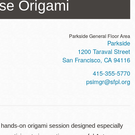
se Origami
Parkside General Floor Area
Parkside
ss
1200 Taraval Street
San Francisco
,
CA
94116
t
415-355-5770
hone
psimgr@sfpl.org
 hands-on origami session designed especially