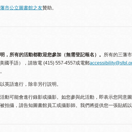
藩市公立圖書館之友
贊助。
明，所有的活動都歡迎您參加（無需登記報名）。
所有的三藩市
美國手語），請致電 (415) 557-4557或電郵
accessibility@sfpl.o
。
以英語進行，除非另行説明。
活動可能會進行錄影或攝影。如您參與此活動，即表示您同意圖
被拍攝，請告知圖書館員工或攝影師。我們將提供您一張貼紙以