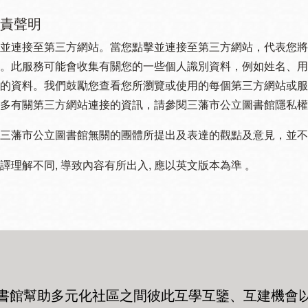
責聲明
並連接至第三方網站。當您點擊並連接至第三方網站，代表您將
。此服務可能會收集有關您的一些個人識別資料，例如姓名、用
的資料。我們鼓勵您查看您所瀏覽或使用的每個第三方網站或服
多有關第三方網站連接的資訊，請參閱三藩市公立圖書館隱私權
三藩市公立圖書館無關的團體所提出及表達的觀點及意見，並不代表
譯理解不同, 導致內容有所出入, 應以英文版本為準 。
書館幫助多元化社區之間彼此互學互鑒、互建機會