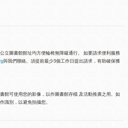
公立圖書館館址均方便輪椅無障礙通行。 如要請求便利服務
rg
與我們聯絡。須提 前最少3個工作日提出請求，有助確保獲
書館可使用您的影像，以作圖書館存檔 及活動推廣之用。如
作識別，以避免拍攝您。