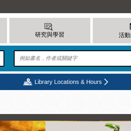
研究與學習
活動
To find?
Library Locations & Hours
期二
星期三
星期四
星期五
上午 - 8 下午
9 上午 - 8 下午
9 上午 - 8 下午
12 下午 - 6