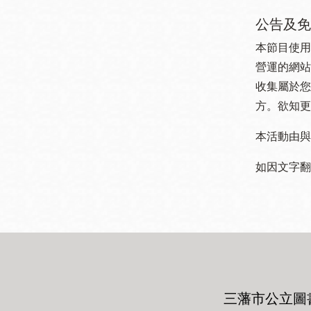
公告及免
本節目使用
營運的網站
收集屬於您
方。欲知更
本活動由與
如因文字翻
三藩市公立圖