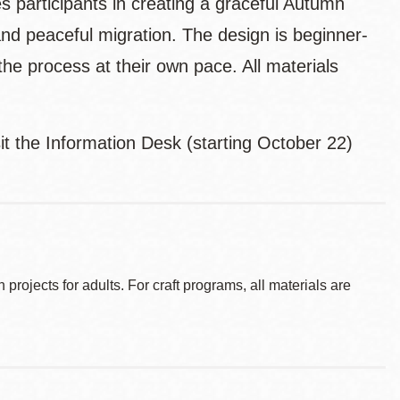
es participants in creating a graceful Autumn
d peaceful migration. The design is beginner-
the process at their own pace. All materials
it the Information Desk (starting October 22)
ojects for adults. For craft programs, all materials are