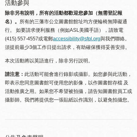
活動參與
除非另有說明，所有的活動都歡迎您參加（無需登記報
名）。
所有的三藩市公立圖書館館址均方便輪椅無障礙通
行。 如要請求便利服務（例如ASL美國手語），請致電
(415) 557-4557或電郵
accessibility@sfpl.org
與我們聯絡。
須提 前最少3個工作日提出請求，有助確保獲得妥善安排。
本次活動將以英語進行，除非另行説明。
請注意：
此活動可能會進行錄影或攝影。如您參與此活動，
即表示您同意圖書館可使用您的影像，以作圖書館存檔 及
活動推廣之用。如果您不希望被拍攝，請告知圖書館員工或
攝影師。我們將提供您一張貼紙以作識別，以避免拍攝您。