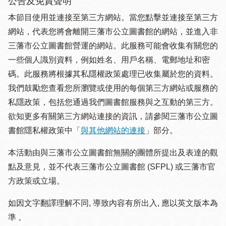
公告及免責聲明
本節目使用並連接至第三方網站。當您點擊並連接至第三方
網站，代表您將會離開三藩市公立圖書館的網站，並進入非
三藩市公立圖書館營運的網站。此服務可能會收集有關您的
一些個人識別資料，例如姓名、用戶名稱、電郵地址和密
碼。此服務將根據其私隱權政策處理已收集屬於您的資料。
我們鼓勵您查看您所瀏覽或使用的每個第三方網站或服務的
私隱政策，包括您通過我們圖書館服務與之互動的第三方。
欲知更多有關第三方網站連接的資訊，請參閱三藩市公立圖
書館隱私權政策中「
與其他網站的連接
」部分。
本活動由與三藩市公立圖書館無關的團體所提出及表達的觀
點及意見，並不代表三藩市公立圖書館 (SFPL) 或三藩市官
方政策或立場。
如因文字翻譯理解不同, 導致內容有所出入, 應以英文版本為
準 。