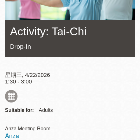
Activity: Tai-Chi
Drop-In
星期三, 4/22/2026
1:30 - 3:00
Suitable for:
Adults
Anza Meeting Room
Anza