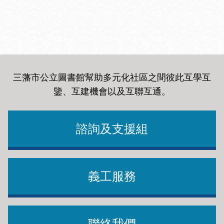
三藩市公立圖書館幫助多元化社區之間彼此互學互
鑒、互建機會以及互聯互通
。
諮詢及支援組
義工服務
聯絡我們