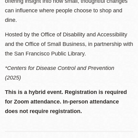
offering insight into how small, thoughtful changes
can influence where people choose to shop and
dine.
Hosted by the Office of Disability and Accessibility
and the Office of Small Business, in partnership with
the San Francisco Public Library.
*Centers for Disease Control and Prevention
(2025)
This is a hybrid event. Registration is required
for Zoom attendance. In-person attendance
does not require registration.