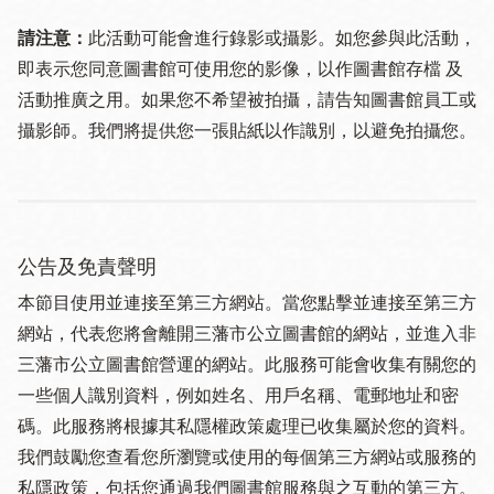
請注意：
此活動可能會進行錄影或攝影。如您參與此活動，
即表示您同意圖書館可使用您的影像，以作圖書館存檔 及
活動推廣之用。如果您不希望被拍攝，請告知圖書館員工或
攝影師。我們將提供您一張貼紙以作識別，以避免拍攝您。
公告及免責聲明
本節目使用並連接至第三方網站。當您點擊並連接至第三方
網站，代表您將會離開三藩市公立圖書館的網站，並進入非
三藩市公立圖書館營運的網站。此服務可能會收集有關您的
一些個人識別資料，例如姓名、用戶名稱、電郵地址和密
碼。此服務將根據其私隱權政策處理已收集屬於您的資料。
我們鼓勵您查看您所瀏覽或使用的每個第三方網站或服務的
私隱政策，包括您通過我們圖書館服務與之互動的第三方。