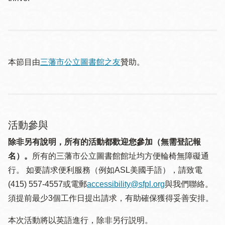
本節目由
三藩市公立圖書館之友
贊助。
活動參與
除非另有說明，所有的活動都歡迎您參加（無需登記報
名）。
所有的三藩市公立圖書館館址均方便輪椅無障礙通
行。 如要請求便利服務（例如ASL美國手語），請致電
(415) 557-4557或電郵
accessibility@sfpl.org
與我們聯絡。
須提 前最少3個工作日提出請求，有助確保獲得妥善安排。
本次活動將以英語進行，除非另行説明。