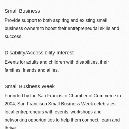
Small Business
Provide support to both aspiring and existing small
business owners to boost their entrepreneurial skills and
success.
Disability/Accessibility Interest
Events for adults and children with disabilities, their
families, friends and allies.
Small Business Week
Founded by the San Francisco Chamber of Commerce in
2004, San Francisco Small Business Week celebrates
local entrepreneurs with events, workshops and
networking opportunities to help them connect, learn and
thrive.