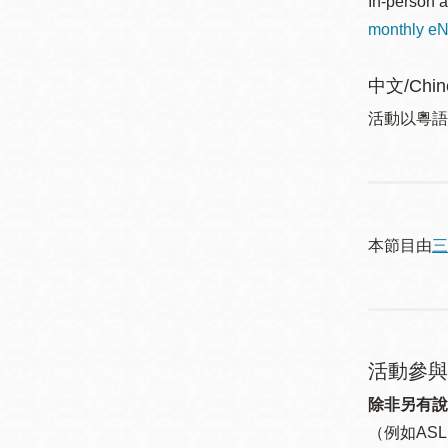
In-person a
monthly eN
中文/Chin
活動以粵語進行 
本節目由
三
活動參與
除非另有說
（例如ASL