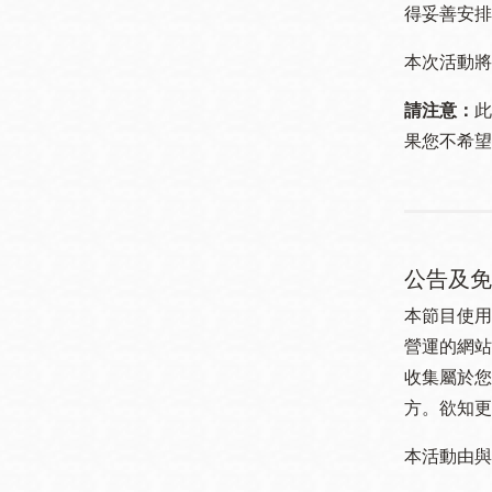
得妥善安排
本次活動將
請注意：
此
果您不希望
公告及免
本節目使用
營運的網站
收集屬於您
方。欲知更
本活動由與