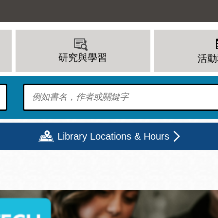
研究與學習
活動
To find?
Library Locations & Hours
期二
星期三
星期四
星期五
上午 - 8 下午
9 上午 - 8 下午
9 上午 - 8 下午
12 下午 - 6