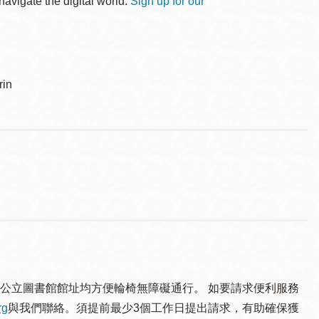
avigate the digital world.
Sign up for our
in
公立圖書館館址均方便輪椅無障礙通行。 如要請求便利服務
rg
與我們聯絡。須提 前最少3個工作日提出請求，有助確保獲