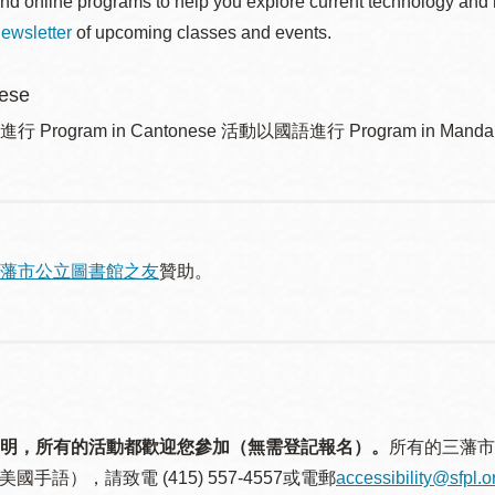
nd online programs to help you explore current technology and n
ewsletter
of upcoming classes and events.
ese
Program in Cantonese 活動以國語進行 Program in Mandar
藩市公立圖書館之友
贊助。
明，所有的活動都歡迎您參加（無需登記報名）。
所有的三藩市
美國手語），請致電 (415) 557-4557或電郵
accessibility@sfpl.o