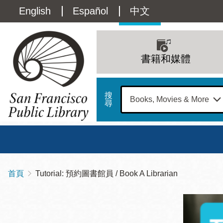
移
Language
English
Español
中文
至
主
switcher
內
Main
容
(Content)
navigation
書籍和媒體
搜
尋
總圖
書館
首頁
Tutorial: 預約圖書館員 / Book A Librarian
導
Address
100
航
星期日
星期一
星
Larkin
12 下午 - 6 下午
9 上午 - 6 下午
9 
連
Street