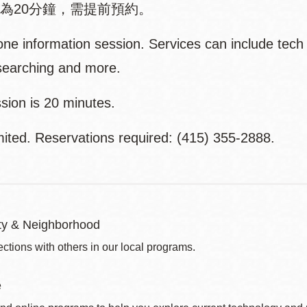
為20分鐘，需提前預約。
ne information session. Services can include tech
 searching and more.
sion is 20 minutes.
mited. Reservations required: (415) 355-2888.
y & Neighborhood
ctions with others in our local programs.
e