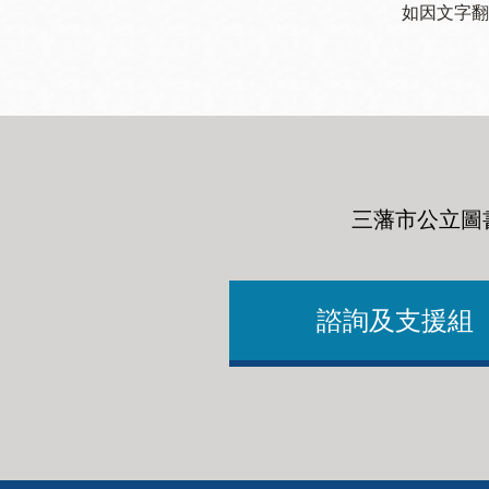
如因文字翻
三藩市公立圖
諮詢及支援組