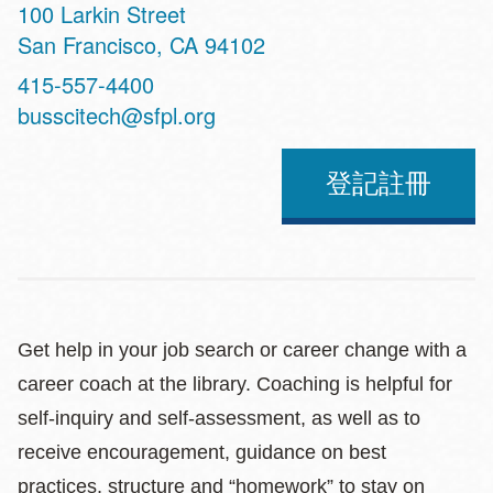
Address
100 Larkin Street
San Francisco
,
CA
94102
Contact
415-557-4400
Telephone
busscitech@sfpl.org
登記註冊
Get help in your job search or career change with a
career coach at the library. Coaching is helpful for
self-inquiry and self-assessment, as well as to
receive encouragement, guidance on best
practices, structure and “homework” to stay on