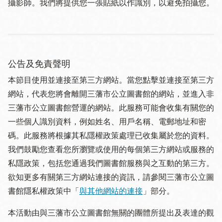
攝影師。我們將提供您一張貼紙以作識別，以避免拍攝您。
公告及免責聲明
本節目使用並連接至第三方網站。當您點擊並連接至第三方
網站，代表您將會離開三藩市公立圖書館的網站，並進入非
三藩市公立圖書館營運的網站。此服務可能會收集有關您的
一些個人識別資料，例如姓名、用戶名稱、電郵地址和密
碼。此服務將根據其私隱權政策處理已收集屬於您的資料。
我們鼓勵您查看您所瀏覽或使用的每個第三方網站或服務的
私隱政策，包括您通過我們圖書館服務與之互動的第三方。
欲知更多有關第三方網站連接的資訊，請參閱三藩市公立圖
書館隱私權政策中「
與其他網站的連接
」部分。
本活動由與三藩市公立圖書館無關的團體所提出及表達的觀