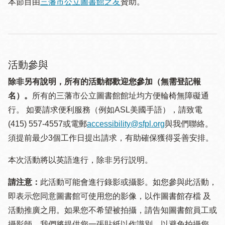
本節目由
三藩市公立圖書館之友
贊助。
活動參與
除非另有說明，所有的活動都歡迎您參加（無需登記報
名）。
所有的三藩市公立圖書館館址均方便輪椅無障礙通
行。 如要請求便利服務（例如ASL美國手語），請致電
(415) 557-4557或電郵
accessibility@sfpl.org
與我們聯絡。
須提 前最少3個工作日提出請求，有助確保獲得妥善安排。
本次活動將以英語進行，除非另行説明。
請注意：
此活動可能會進行錄影或攝影。如您參與此活動，
即表示您同意圖書館可使用您的影像，以作圖書館存檔 及
活動推廣之用。如果您不希望被拍攝，請告知圖書館員工或
攝影師。我們將提供您一張貼紙以作識別，以避免拍攝您。