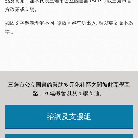
點及意見，並不代表三藩市公立圖書館 (SFPL) 或三藩市官
方政策或立場。
如因文字翻譯理解不同, 導致內容有所出入, 應以英文版本為
準 。
三藩市公立圖書館幫助多元化社區之間彼此互學互
鑒、互建機會以及互聯互通
。
諮詢及支援組