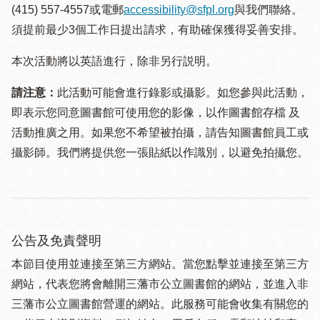
(415) 557-4557或電郵
accessibility@sfpl.org
與我們聯絡。
須提 前最少3個工作日提出請求，有助確保獲得妥善安排。
本次活動將以英語進行，除非另行説明。
請注意：
此活動可能會進行錄影或攝影。如您參與此活動，
即表示您同意圖書館可使用您的影像，以作圖書館存檔 及
活動推廣之用。如果您不希望被拍攝，請告知圖書館員工或
攝影師。我們將提供您一張貼紙以作識別，以避免拍攝您。
公告及免責聲明
本節目使用並連接至第三方網站。當您點擊並連接至第三方
網站，代表您將會離開三藩市公立圖書館的網站，並進入非
三藩市公立圖書館營運的網站。此服務可能會收集有關您的