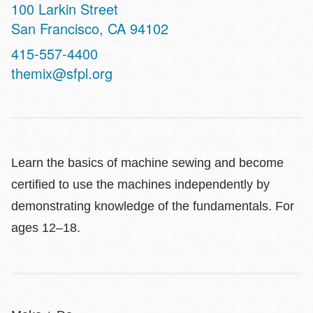
Address
100 Larkin Street
San Francisco
,
CA
94102
Contact
415-557-4400
Telephone
themix@sfpl.org
Learn the basics of machine sewing and become
certified to use the machines independently by
demonstrating knowledge of the fundamentals. For
ages 12–18.