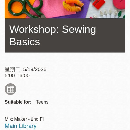
Workshop: Sewing
Basics
星期二, 5/19/2026
5:00 - 6:00
Suitable for:
Teens
Mix: Maker - 2nd Fl
Main Library