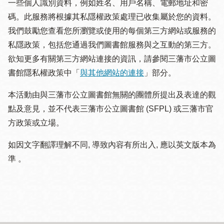
一些個人識別資料，例如姓名、用戶名稱、電郵地址和密
碼。此服務將根據其私隱權政策處理已收集屬於您的資料。
我們鼓勵您查看您所瀏覽或使用的每個第三方網站或服務的
私隱政策，包括您通過我們圖書館服務與之互動的第三方。
欲知更多有關第三方網站連接的資訊，請參閱三藩市公立圖
書館隱私權政策中「
與其他網站的連接
」部分。
本活動由與三藩市公立圖書館無關的團體所提出及表達的觀
點及意見，並不代表三藩市公立圖書館 (SFPL) 或三藩市官
方政策或立場。
如因文字翻譯理解不同, 導致內容有所出入, 應以英文版本為
準 。