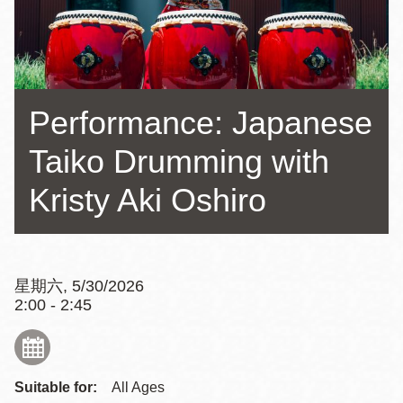
Performance: Japanese
Taiko Drumming with
Kristy Aki Oshiro
星期六, 5/30/2026
2:00 - 2:45
Suitable for:
All Ages