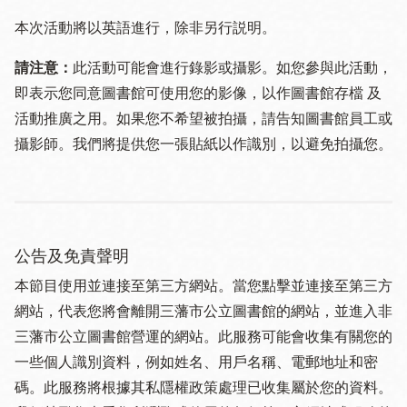
本次活動將以英語進行，除非另行説明。
請注意：
此活動可能會進行錄影或攝影。如您參與此活動，
即表示您同意圖書館可使用您的影像，以作圖書館存檔 及
活動推廣之用。如果您不希望被拍攝，請告知圖書館員工或
攝影師。我們將提供您一張貼紙以作識別，以避免拍攝您。
公告及免責聲明
本節目使用並連接至第三方網站。當您點擊並連接至第三方
網站，代表您將會離開三藩市公立圖書館的網站，並進入非
三藩市公立圖書館營運的網站。此服務可能會收集有關您的
一些個人識別資料，例如姓名、用戶名稱、電郵地址和密
碼。此服務將根據其私隱權政策處理已收集屬於您的資料。