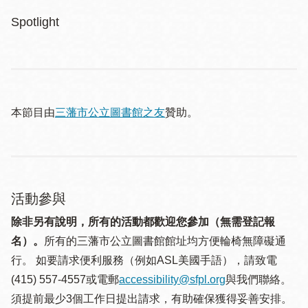
Spotlight
本節目由
三藩市公立圖書館之友
贊助。
活動參與
除非另有說明，所有的活動都歡迎您參加（無需登記報
名）。
所有的三藩市公立圖書館館址均方便輪椅無障礙通
行。 如要請求便利服務（例如ASL美國手語），請致電
(415) 557-4557或電郵
accessibility@sfpl.org
與我們聯絡。
須提 前最少3個工作日提出請求，有助確保獲得妥善安排。