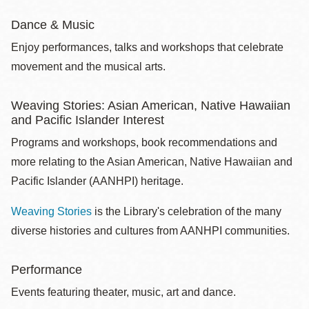
Dance & Music
Enjoy performances, talks and workshops that celebrate
movement and the musical arts.
Weaving Stories: Asian American, Native Hawaiian
and Pacific Islander Interest
Programs and workshops, book recommendations and
more relating to the Asian American, Native Hawaiian and
Pacific Islander (AANHPI) heritage.
Weaving Stories
is the Library's celebration of the many
diverse histories and cultures from AANHPI communities.
Performance
Events featuring theater, music, art and dance.