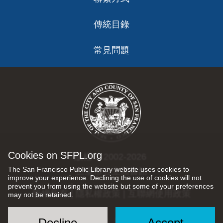
傳統目錄
常見問題
Cookies on SFPL.org
版權 © 2002-2026
The San Francisco Public Library website uses cookies to
三藩市公立圖書館
improve your experience. Declining the use of cookies will not
prevent you from using the website but some of your preferences
版權所有 |
隱私權政策
|
互聯網使用政策
may not be retained.
Decline
Accept