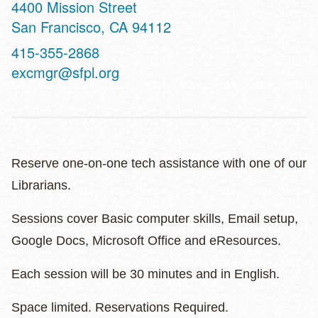
Address
4400 Mission Street
San Francisco
,
CA
94112
Contact
415-355-2868
Telephone
excmgr@sfpl.org
Reserve one-on-one tech assistance with one of our
Librarians.
Sessions cover Basic computer skills, Email setup,
Google Docs, Microsoft Office and eResources.
Each session will be 30 minutes and in English.
Space limited. Reservations Required.