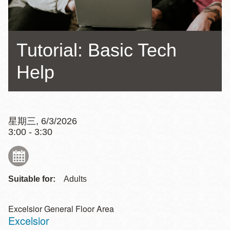
Tutorial: Basic Tech
Help
星期三, 6/3/2026
3:00 - 3:30
Suitable for:
Adults
Excelsior General Floor Area
Excelsior