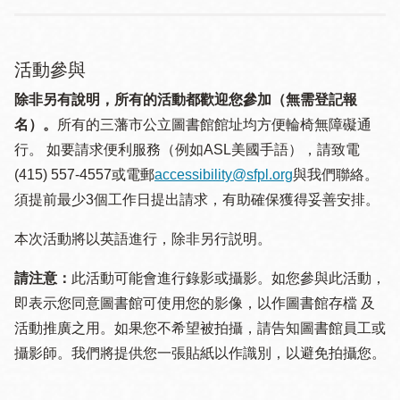
活動參與
除非另有說明，所有的活動都歡迎您參加（無需登記報
名）。
所有的三藩市公立圖書館館址均方便輪椅無障礙通
行。 如要請求便利服務（例如ASL美國手語），請致電
(415) 557-4557或電郵
accessibility@sfpl.org
與我們聯絡。
須提 前最少3個工作日提出請求，有助確保獲得妥善安排。
本次活動將以英語進行，除非另行説明。
請注意：
此活動可能會進行錄影或攝影。如您參與此活動，
即表示您同意圖書館可使用您的影像，以作圖書館存檔 及
活動推廣之用。如果您不希望被拍攝，請告知圖書館員工或
攝影師。我們將提供您一張貼紙以作識別，以避免拍攝您。