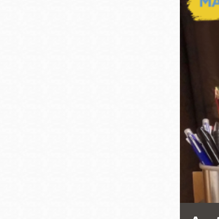
San
結
Francisco
,
CA
94102
總圖書館
Golden Gate
Valley 圖書分館
Anza 圖書分館
Ingleside 英格賽
區圖書分館
Bayview /Linda
Brooks-Burton
灣景區圖書分館
Marina 圖書分館
Bernal Heights
Merced 圖書分
貝納崗區圖書分
館
館