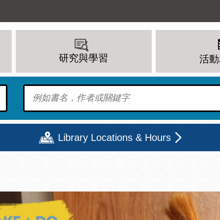
研究與學習
活動
To find?
Library Locations & Hours
期二
星期三
星期四
星期五
上午 - 8 下午
9 上午 - 8 下午
9 上午 - 8 下午
12 下午 - 6