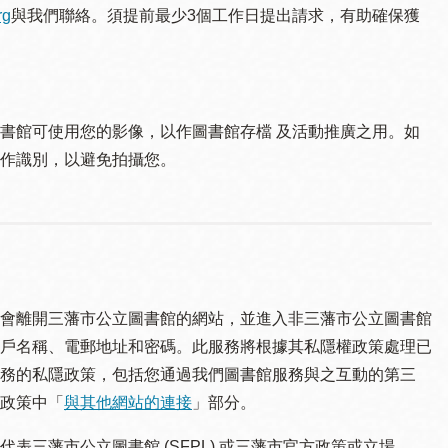
rg
與我們聯絡。須提 前最少3個工作日提出請求，有助確保獲
書館可使用您的影像，以作圖書館存檔 及活動推廣之用。如
作識別，以避免拍攝您。
會離開三藩市公立圖書館的網站，並進入非三藩市公立圖書館
戶名稱、電郵地址和密碼。此服務將根據其私隱權政策處理已
務的私隱政策，包括您通過我們圖書館服務與之互動的第三
政策中「
與其他網站的連接
」部分。
三藩市公立圖書館 (SFPL) 或三藩市官方政策或立場。