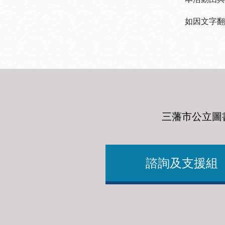
如因文字翻
三藩市公立圖
諮詢及支援組