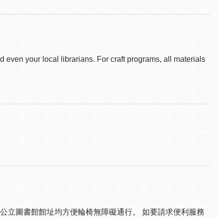
d even your local librarians. For craft programs, all materials
公立圖書館館址均方便輪椅無障礙通行。 如要請求便利服務