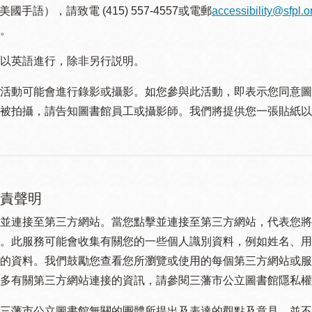
美國手語），請致電 (415) 557-4557或電郵
accessibility@sfpl.o
。
以英語進行，除非另行説明。
活動可能會進行錄影或攝影。如您參與此活動，即表示您同意圖
被拍攝，請告知圖書館員工或攝影師。我們將提供您一張貼紙以
責聲明
並連接至第三方網站。當您點擊並連接至第三方網站，代表您將
。此服務可能會收集有關您的一些個人識別資料，例如姓名、用
的資料。我們鼓勵您查看您所瀏覽或使用的每個第三方網站或服
多有關第三方網站連接的資訊，請參閱三藩市公立圖書館隱私權
三藩市公立圖書館無關的團體所提出及表達的觀點及意見，並不代表