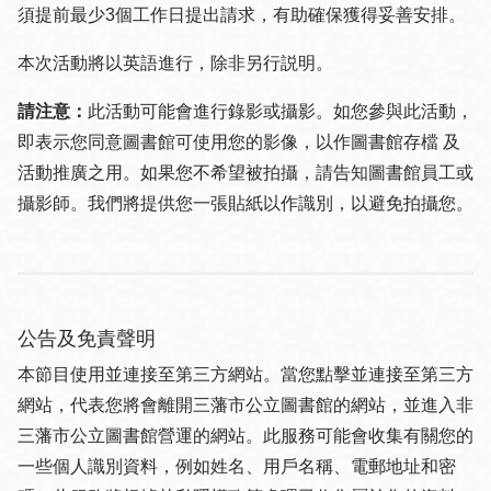
須提 前最少3個工作日提出請求，有助確保獲得妥善安排。
本次活動將以英語進行，除非另行説明。
請注意：
此活動可能會進行錄影或攝影。如您參與此活動，
即表示您同意圖書館可使用您的影像，以作圖書館存檔 及
活動推廣之用。如果您不希望被拍攝，請告知圖書館員工或
攝影師。我們將提供您一張貼紙以作識別，以避免拍攝您。
公告及免責聲明
本節目使用並連接至第三方網站。當您點擊並連接至第三方
網站，代表您將會離開三藩市公立圖書館的網站，並進入非
三藩市公立圖書館營運的網站。此服務可能會收集有關您的
一些個人識別資料，例如姓名、用戶名稱、電郵地址和密