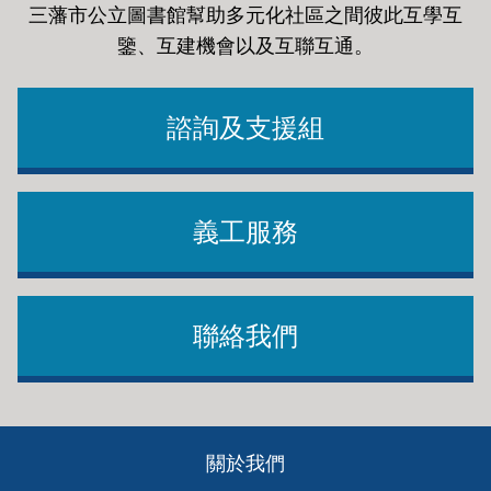
三藩市公立圖書館幫助多元化社區之間彼此互學互
鑒、互建機會以及互聯互通
。
諮詢及支援組
義工服務
聯絡我們
Footer
關於我們
ch