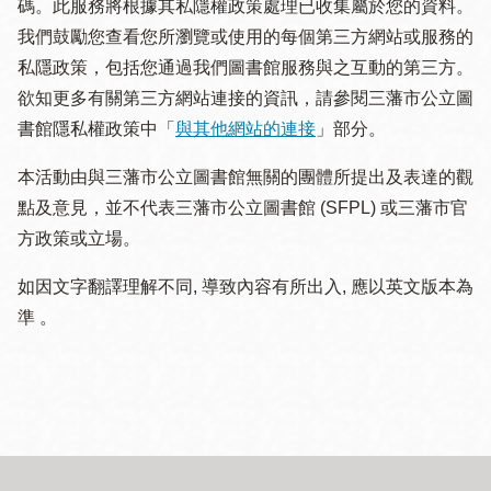
碼。此服務將根據其私隱權政策處理已收集屬於您的資料。
我們鼓勵您查看您所瀏覽或使用的每個第三方網站或服務的
私隱政策，包括您通過我們圖書館服務與之互動的第三方。
欲知更多有關第三方網站連接的資訊，請參閱三藩市公立圖
書館隱私權政策中「
與其他網站的連接
」部分。
本活動由與三藩市公立圖書館無關的團體所提出及表達的觀
點及意見，並不代表三藩市公立圖書館 (SFPL) 或三藩市官
方政策或立場。
如因文字翻譯理解不同, 導致內容有所出入, 應以英文版本為
準 。