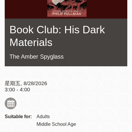
Book Club: His Dark
Materials
The Amber Spyglass
星期五, 8/28/2026
3:00 - 4:00
Suitable for:
Adults
Middle School Age